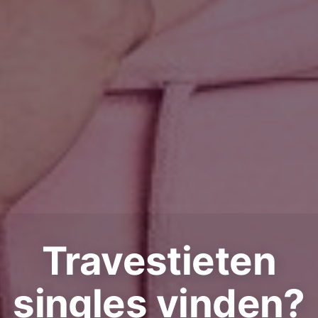
Travestieten
singles vinden?