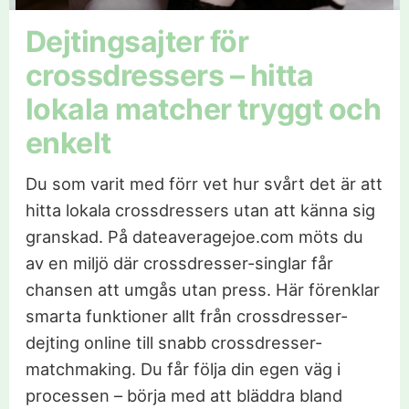
Dejtingsajter för
crossdressers – hitta
lokala matcher tryggt och
enkelt
Du som varit med förr vet hur svårt det är att
hitta lokala crossdressers utan att känna sig
granskad. På dateaveragejoe.com möts du
av en miljö där crossdresser-singlar får
chansen att umgås utan press. Här förenklar
smarta funktioner allt från crossdresser-
dejting online till snabb crossdresser-
matchmaking. Du får följa din egen väg i
processen – börja med att bläddra bland