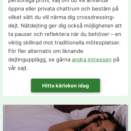
öppna eller privata chattrum och bestäm på
vilket sätt du vill närma dig crossdressing-
dejt. Nätdejting ger dig också möjligheten att
ta pauser och reflektera när du behöver – en
viktig skillnad mot traditionella mötesplatser.
För fler alternativ om liknande
dejtingupplägg, se gärna
andra intressen
på
vår sajt.
Hitta kärleken idag