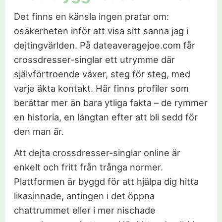
Det finns en känsla ingen pratar om:
osäkerheten inför att visa sitt sanna jag i
dejtingvärlden. På dateaveragejoe.com får
crossdresser-singlar ett utrymme där
självförtroende växer, steg för steg, med
varje äkta kontakt. Här finns profiler som
berättar mer än bara ytliga fakta – de rymmer
en historia, en längtan efter att bli sedd för
den man är.
Att dejta crossdresser-singlar online är
enkelt och fritt från trånga normer.
Plattformen är byggd för att hjälpa dig hitta
likasinnade, antingen i det öppna
chattrummet eller i mer nischade