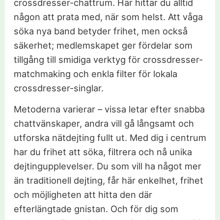
crossdresser-chattrum. Här hittar du alltid
någon att prata med, när som helst. Att våga
söka nya band betyder frihet, men också
säkerhet; medlemskapet ger fördelar som
tillgång till smidiga verktyg för crossdresser-
matchmaking och enkla filter för lokala
crossdresser-singlar.
Metoderna varierar – vissa letar efter snabba
chattvänskaper, andra vill gå långsamt och
utforska nätdejting fullt ut. Med dig i centrum
har du frihet att söka, filtrera och nå unika
dejtingupplevelser. Du som vill ha något mer
än traditionell dejting, får här enkelhet, frihet
och möjligheten att hitta den där
efterlängtade gnistan. Och för dig som