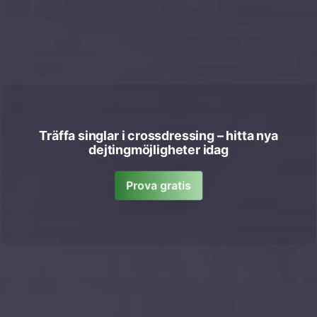
Träffa singlar i crossdressing – hitta nya
dejtingmöjligheter idag
Prova gratis