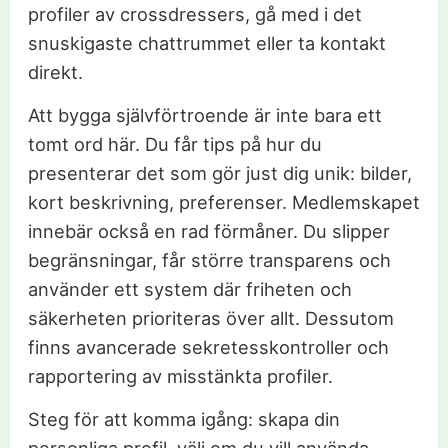
profiler av crossdressers, gå med i det
snuskigaste chattrummet eller ta kontakt
direkt.
Att bygga självförtroende är inte bara ett
tomt ord här. Du får tips på hur du
presenterar det som gör just dig unik: bilder,
kort beskrivning, preferenser. Medlemskapet
innebär också en rad förmåner. Du slipper
begränsningar, får större transparens och
använder ett system där friheten och
säkerheten prioriteras över allt. Dessutom
finns avancerade sekretesskontroller och
rapportering av misstänkta profiler.
Steg för att komma igång: skapa din
personliga profil, välj om du vill använda