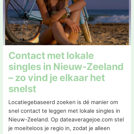
Contact met lokale
singles in Nieuw-Zeeland
– zo vind je elkaar het
snelst
Locatiegebaseerd zoeken is dé manier om
snel contact te leggen met lokale singles in
Nieuw-Zeeland. Op dateaveragejoe.com stel
je moeiteloos je regio in, zodat je alleen