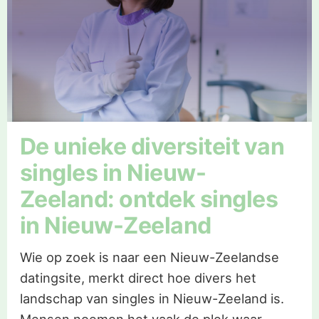
De unieke diversiteit van
singles in Nieuw-
Zeeland: ontdek singles
in Nieuw-Zeeland
Wie op zoek is naar een Nieuw-Zeelandse
datingsite, merkt direct hoe divers het
landschap van singles in Nieuw-Zeeland is.