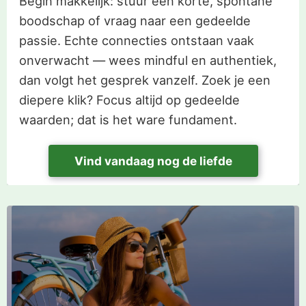
Begin makkelijk: stuur een korte, spontane
boodschap of vraag naar een gedeelde
passie. Echte connecties ontstaan vaak
onverwacht — wees mindful en authentiek,
dan volgt het gesprek vanzelf. Zoek je een
diepere klik? Focus altijd op gedeelde
waarden; dat is het ware fundament.
Vind vandaag nog de liefde