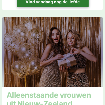
Vind vandaag nog de liefde
Alleenstaande vrouwen
uit Nieuw-Zeeland