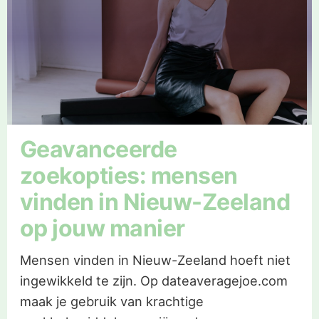
Geavanceerde
zoekopties: mensen
vinden in Nieuw-Zeeland
op jouw manier
Mensen vinden in Nieuw-Zeeland hoeft niet
ingewikkeld te zijn. Op dateaveragejoe.com
maak je gebruik van krachtige