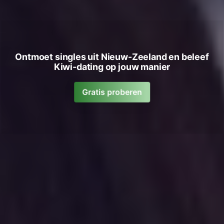
Ontmoet singles uit Nieuw-Zeeland en beleef
Kiwi-dating op jouw manier
Gratis proberen