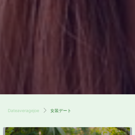
Dateaveragejoe
女装デート