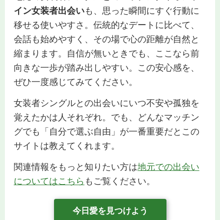
イン女装者出会い
も、思った瞬間にすぐ行動に
移せる使いやすさ。伝統的なデートに比べて、
会話も始めやすく、その場で心の距離が自然と
縮まります。自信が無いときでも、ここなら前
向きな一歩が踏み出しやすい。この安心感を、
ぜひ一度感じてみてください。
女装者シングルとの出会いにいつ不安や孤独を
覚えたかは人それぞれ。でも、どんなマッチン
グでも「自分で選ぶ自由」が一番重要だとこの
サイトは教えてくれます。
関連情報をもっと知りたい方は
地元での出会い
についてはこちら
もご覧ください。
今日愛を見つけよう