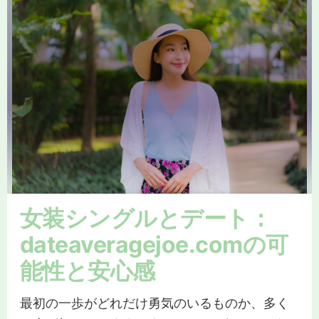
女装シングルとデート：
dateaveragejoe.comの可
能性と安心感
最初の一歩がどれだけ勇気のいるものか、多く