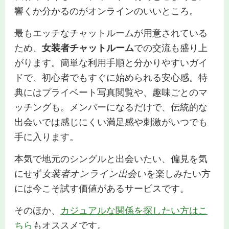
響くか分かるのがオンラインのいいところ。
最もエッチなチャットルームが用意されている
ため、
女装者チャットルーム
での交流も盛り上
がります。簡単な利用手順と分かりやすいガイ
ドで、初心者でもすぐに始められる安心感。特
典にはプライベート写真閲覧や、趣味ごとのマ
ッチングも。メンバーになるだけで、伝統的な
出会いでは感じにくい満足感や刺激がいつでも
手に入ります。
本気で地元のシングルと出会いたい、偏見を気
にせず
女装者オンライン出会い
を楽しみたい方
には今こそ試す価値があるサービスです。
そのほか、
カジュアルな関係を探したい方はこ
ちら
もオススメです。