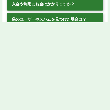
入会や利用にお金はかかりますか？
偽のユーザーやスパムを見つけた場合は？
スマホからも使えますか？
サイトを始めたばかりの初心者ですが大丈夫です
か？
プライバシー管理はどこまでできますか？
今日愛を見つけよう