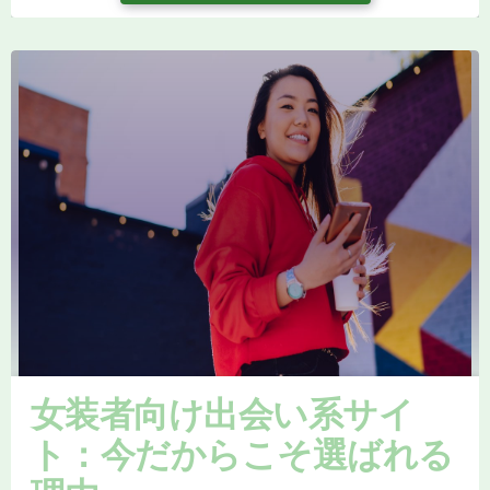
女装者向け出会い系サイ
ト：今だからこそ選ばれる