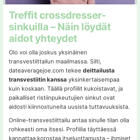
Treffit crossdresser-
sinkuilla – Näin löydät
aidot yhteydet
Olo voi olla joskus yksinäinen
transvestiittailun maailmassa. Silti,
dateaveragejoe.com tekee
deittailusta
transvestiitin kanssa
yksinkertaisempaa
kuin koskaan. Täällä profiilit kukoistavat, ja
paikalliset ristiinpukeutujien sinkut ovat
aidosti kiinnostuneita uusista tuttavuuksista.
Online-transvestiittailu antaa sinulle tilan olla
rohkeasti oma itsesi. Profiilia täyttäessä
kannattaa korostaa itseluottamusta – ihmiset