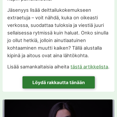
Jäsenyys lisää deittailukokemukseen
extraetuja – voit nähdä, kuka on oikeasti
verkossa, suodattaa tuloksia ja viestiä juuri
sellaisessa rytmissä kuin haluat. Onko sinulla
jo ollut hetkiä, jolloin ainutlaatuinen
kohtaaminen muutti kaiken? Tällä alustalla
kipinä ja aitous ovat aina lähtökohta.
Lisää samankaltaisia aiheita
tästä artikkelista
.
Löydä rakkautta tänään