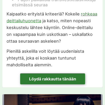
etsimässä seuraa
Kaipaatko erityistä kriteeriä? Kokeile
rohkeaa
deittailuhuonetta
ja katso, miten nopeasti
keskustelu lähtee käyntiin. Online-deittailu
on vapaampaa kuin uskotkaan – uskallatko
ottaa seuraavan askeleen?
Pienillä askelilla voit löytää uudenlaista
yhteyttä, joka ei koskaan tuntunut
mahdolliselta aiemmin.
Löydä rakkautta tänään