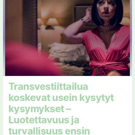
Transvestiittailua
koskevat usein kysytyt
kysymykset –
Luotettavuus ja
turvallisuus ensin