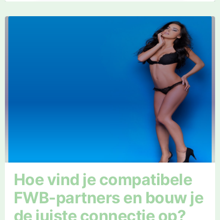
Hoe vind je compatibele
FWB-partners en bouw je
de juiste connectie op?