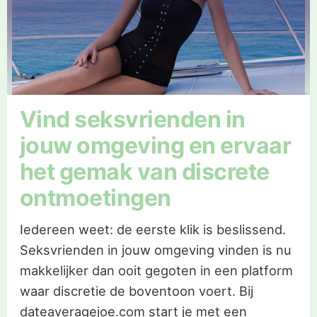
Vind seksvrienden in
jouw omgeving en ervaar
het gemak van discrete
ontmoetingen
Iedereen weet: de eerste klik is beslissend.
Seksvrienden in jouw omgeving vinden is nu
makkelijker dan ooit gegoten in een platform
waar discretie de boventoon voert. Bij
dateaveragejoe.com start je met een