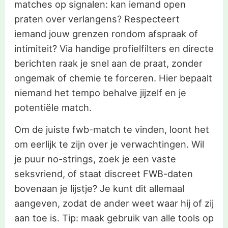
matches op signalen: kan iemand open
praten over verlangens? Respecteert
iemand jouw grenzen rondom afspraak of
intimiteit? Via handige profielfilters en directe
berichten raak je snel aan de praat, zonder
ongemak of chemie te forceren. Hier bepaalt
niemand het tempo behalve jijzelf en je
potentiële match.
Om de juiste fwb-match te vinden, loont het
om eerlijk te zijn over je verwachtingen. Wil
je puur no-strings, zoek je een vaste
seksvriend, of staat discreet FWB-daten
bovenaan je lijstje? Je kunt dit allemaal
aangeven, zodat de ander weet waar hij of zij
aan toe is. Tip: maak gebruik van alle tools op