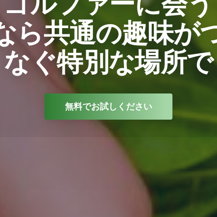
ゴルファーに会う
なら共通の趣味が
なぐ特別な場所で
無料でお試しください