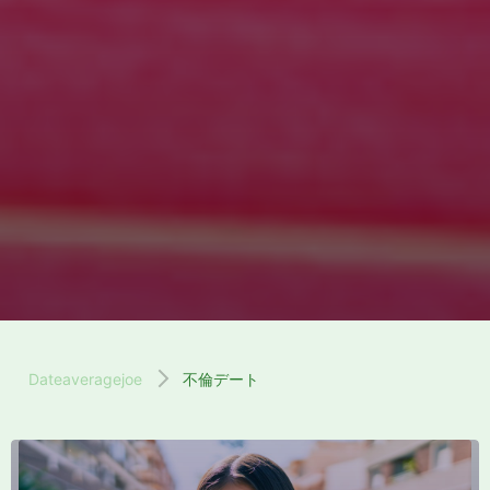
Dateaveragejoe
不倫デート