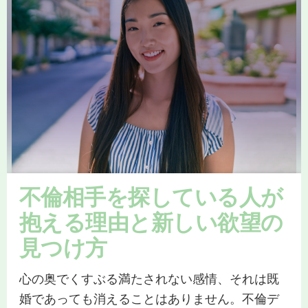
不倫相手を探している人が
抱える理由と新しい欲望の
見つけ方
心の奥でくすぶる満たされない感情、それは既
婚であっても消えることはありません。不倫デ