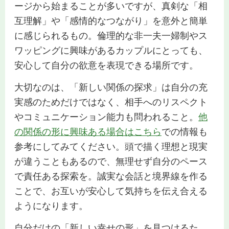
ージから始まることが多いですが、真剣な「相
互理解」や「感情的なつながり」を意外と簡単
に感じられるもの。倫理的な非一夫一婦制やス
ワッピングに興味があるカップルにとっても、
安心して自分の欲意を表現できる場所です。
大切なのは、「新しい関係の探求」は自分の充
実感のためだけではなく、相手へのリスペクト
やコミュニケーション能力も問われること。
他
の関係の形に興味ある場合はこちら
での情報も
参考にしてみてください。頭で描く理想と現実
が違うこともあるので、無理せず自分のペース
で責任ある探索を。誠実な会話と境界線を作る
ことで、お互いが安心して気持ちを伝え合える
ようになります。
自分だけの「新しい幸せの形」を見つけるた