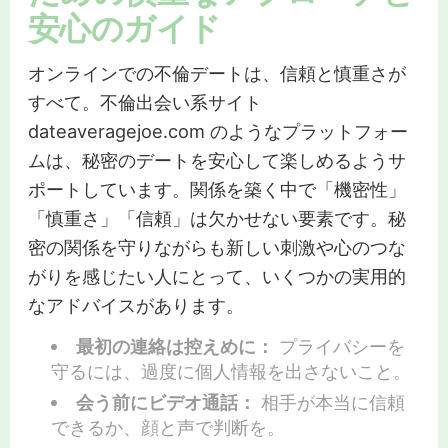
安心のガイド
オンラインでの不倫デートは、信頼と慎重さが
すべて。不倫出会い系サイト
dateaveragejoe.com のようなプラットフォー
ムは、秘密のデートを安心して楽しめるようサ
ポートしています。関係を築く中で「機密性」
「慎重さ」「信頼」は欠かせない要素です。秘
密の関係を守りながらも新しい刺激や心のつな
がりを感じたい人にとって、いくつかの実用的
なアドバイスがあります。
最初の連絡は控えめに：
プライバシーを
守るには、過度に個人情報を出さないこと。
会う前にビデオ通話：
相手が本当に信頼
できるか、顔と声で判断を。