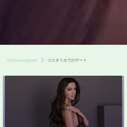
Dateaveragejoe
コスタリカでのデート