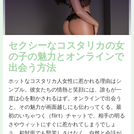
セクシーなコスタリカの女
の子の魅力とオンラインで
出会う方法
ホットなコスタリカ人女性に惹かれる理由はシ
ンプル。彼女たちの情熱と笑顔には、誰もが一
度は心を動かされるはず。オンラインで出会う
と、その魅力が画面越しにも伝わってくる。最
初のいちゃつく（flirt）チャットで、相手の明る
さやウィットにすぐに惹かれてしまうでしょ
う。初対面でも堅苦しさはなく、自然と会話が