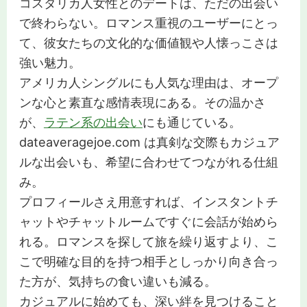
コスタリカ人女性とのデートは、ただの出会い
で終わらない。ロマンス重視のユーザーにとっ
て、彼女たちの文化的な価値観や人懐っこさは
強い魅力。
アメリカ人シングルにも人気な理由は、オープ
ンな心と素直な感情表現にある。その温かさ
が、
ラテン系の出会い
にも通じている。
dateaveragejoe.com は真剣な交際もカジュア
ルな出会いも、希望に合わせてつながれる仕組
み。
プロフィールさえ用意すれば、インスタントチ
ャットやチャットルームですぐに会話が始めら
れる。ロマンスを探して旅を繰り返すより、こ
こで明確な目的を持つ相手としっかり向き合っ
た方が、気持ちの食い違いも減る。
カジュアルに始めても、深い絆を見つけること