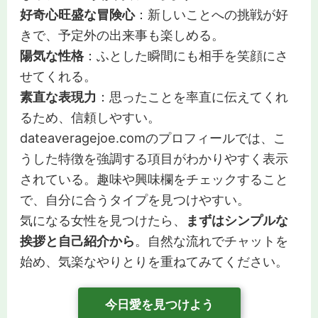
好奇心旺盛な冒険心
：新しいことへの挑戦が好
きで、予定外の出来事も楽しめる。
陽気な性格
：ふとした瞬間にも相手を笑顔にさ
せてくれる。
素直な表現力
：思ったことを率直に伝えてくれ
るため、信頼しやすい。
dateaveragejoe.comのプロフィールでは、こ
うした特徴を強調する項目がわかりやすく表示
されている。趣味や興味欄をチェックすること
で、自分に合うタイプを見つけやすい。
気になる女性を見つけたら、
まずはシンプルな
挨拶と自己紹介から
。自然な流れでチャットを
始め、気楽なやりとりを重ねてみてください。
今日愛を見つけよう