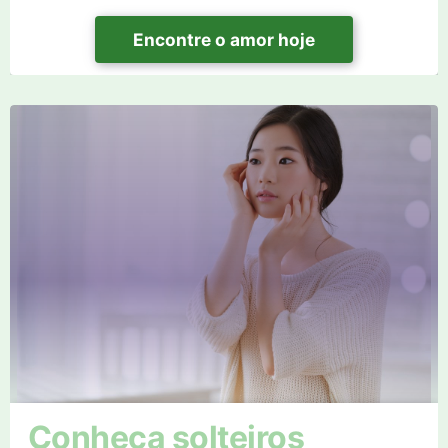
Encontre o amor hoje
Conheça solteiros