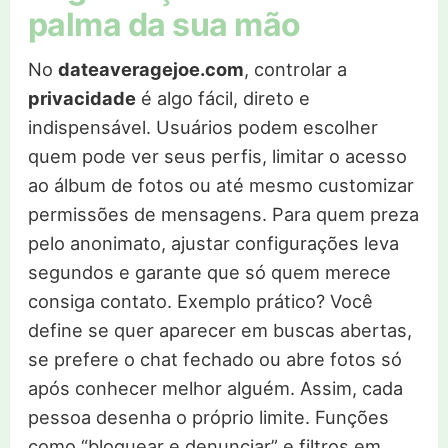
palma da sua mão
No
dateaveragejoe.com
, controlar a
privacidade
é algo fácil, direto e
indispensável. Usuários podem escolher
quem pode ver seus perfis, limitar o acesso
ao álbum de fotos ou até mesmo customizar
permissões de mensagens. Para quem preza
pelo anonimato, ajustar configurações leva
segundos e garante que só quem merece
consiga contato. Exemplo prático? Você
define se quer aparecer em buscas abertas,
se prefere o chat fechado ou abre fotos só
após conhecer melhor alguém. Assim, cada
pessoa desenha o próprio limite. Funções
como “bloquear e denunciar” e filtros em