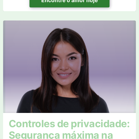
Encontre o amor hoje
Controles de privacidade:
Segurança máxima na