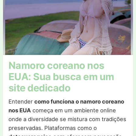
Namoro coreano nos
EUA: Sua busca em um
site dedicado
Entender
como funciona o namoro coreano
nos EUA
começa em um ambiente online
onde a diversidade se mistura com tradições
preservadas. Plataformas como o