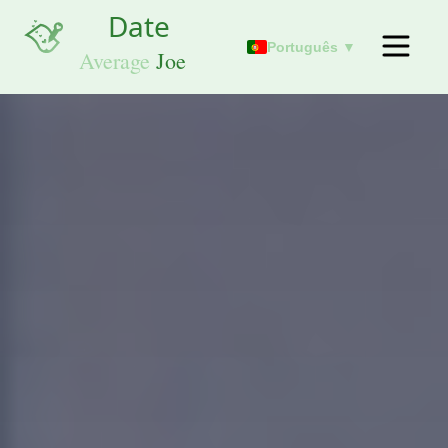
Português ▼