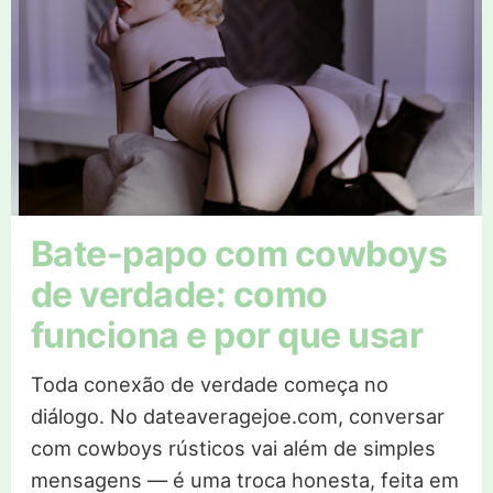
Bate-papo com cowboys
de verdade: como
funciona e por que usar
Toda conexão de verdade começa no
diálogo. No dateaveragejoe.com, conversar
com cowboys rústicos vai além de simples
mensagens — é uma troca honesta, feita em