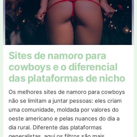
Sites de namoro para
cowboys e o diferencial
das plataformas de nicho
Os melhores sites de namoro para cowboys
não se limitam a juntar pessoas: eles criam
uma comunidade, moldada por valores do
oeste americano e pelas nuances do dia a
dia rural. Diferente das plataformas
generalistas, aqui os filtros são mais