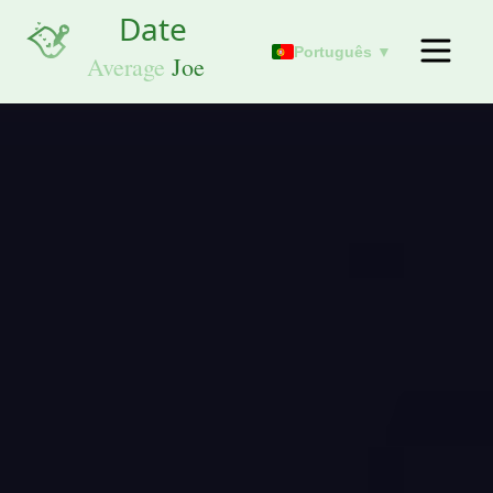
Português ▼