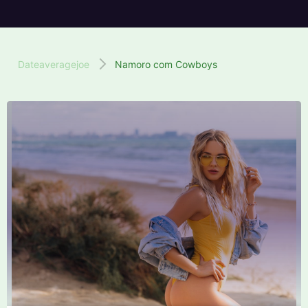
Dateaveragejoe
Namoro com Cowboys