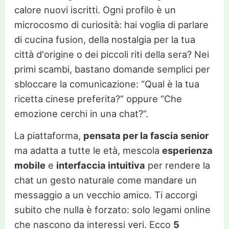
calore nuovi iscritti. Ogni profilo è un
microcosmo di curiosità: hai voglia di parlare
di cucina fusion, della nostalgia per la tua
città d'origine o dei piccoli riti della sera? Nei
primi scambi, bastano domande semplici per
sbloccare la comunicazione: “Qual è la tua
ricetta cinese preferita?” oppure “Che
emozione cerchi in una chat?”.
La piattaforma,
pensata per la fascia senior
ma adatta a tutte le età, mescola
esperienza
mobile
e
interfaccia intuitiva
per rendere la
chat un gesto naturale come mandare un
messaggio a un vecchio amico. Ti accorgi
subito che nulla è forzato: solo legami online
che nascono da interessi veri. Ecco
5