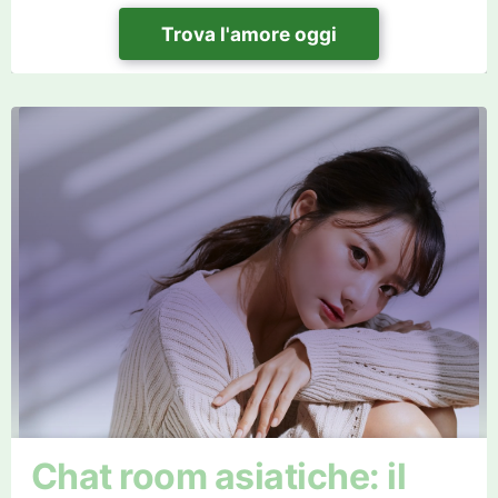
Trova l'amore oggi
Chat room asiatiche: il