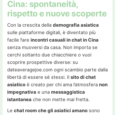
Cina: spontaneità,
rispetto e nuove scoperte
Con la crescita della
demografia asiatica
sulle piattaforme digitali, è diventato più
facile fare
incontri casuali in chat in Cina
senza muoversi da casa. Non importa se
cerchi soltanto due chiacchiere o vuoi
scoprire prospettive diverse: su
dateaveragejoe.com ogni scambio parte dalla
libertà di essere sé stessi. Il
sito di chat
asiatico
è creato per chi ama l’atmosfera
non
impegnativa
e una
messaggistica
istantanea
che non mette mai fretta.
Le
chat room che gli asiatici amano
sono