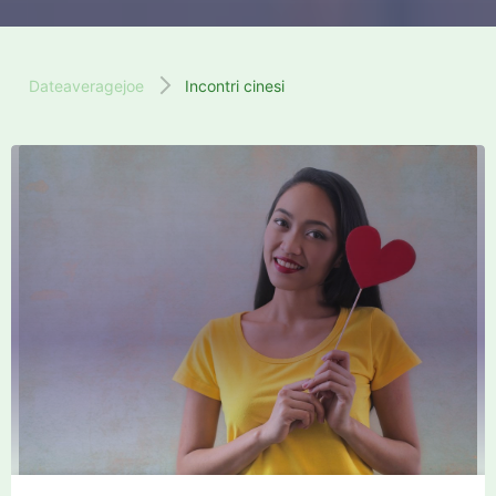
Dateaveragejoe
Incontri cinesi