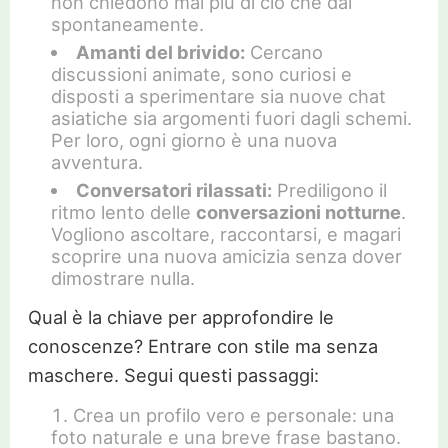
non chiedono mai più di ciò che dai
spontaneamente.
Amanti del brivido:
Cercano
discussioni animate, sono curiosi e
disposti a sperimentare sia nuove chat
asiatiche sia argomenti fuori dagli schemi.
Per loro, ogni giorno è una nuova
avventura.
Conversatori rilassati:
Prediligono il
ritmo lento delle
conversazioni notturne
.
Vogliono ascoltare, raccontarsi, e magari
scoprire una nuova amicizia senza dover
dimostrare nulla.
Qual è la chiave per approfondire le
conoscenze? Entrare con stile ma senza
maschere. Segui questi passaggi:
Crea un profilo vero e personale: una
foto naturale e una breve frase bastano.