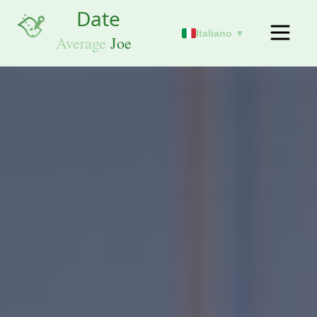
Italiano ▼