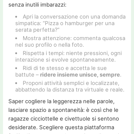
senza inutili imbarazzi:
Apri la conversazione con una domanda
simpatica: “Pizza o hamburger per una
serata perfetta?”
Mostra attenzione: commenta qualcosa
nel suo profilo o nella foto.
Rispetta i tempi: niente pressioni, ogni
interazione si evolve spontaneamente.
Ridi di te stesso e accetta le sue
battute –
ridere insieme unisce, sempre
.
Proponi attività semplici e localizzate,
abbattendo la distanza tra virtuale e reale.
Saper cogliere la leggerezza nelle parole,
lasciare spazio a spontaneità: è così che le
ragazze cicciottelle e civettuole si sentono
desiderate. Scegliere questa piattaforma