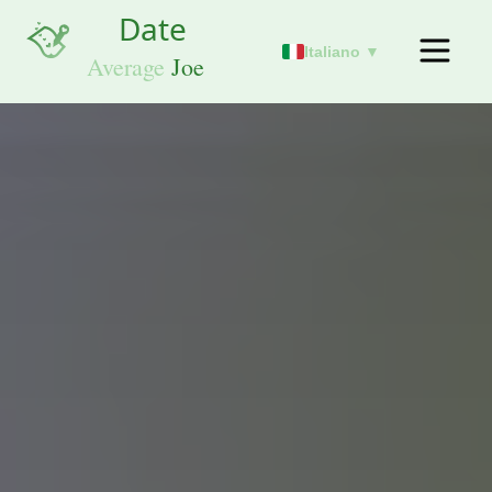
Italiano ▼