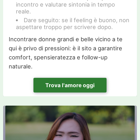
incontro e valutare sintonia in tempo
reale.
Dare seguito: se il feeling è buono, non
aspettare troppo per scrivere dopo.
Incontrare donne grandi e belle vicino a te
qui è privo di pressioni: è il sito a garantire
comfort, spensieratezza e follow-up
naturale.
Trova l'amore oggi