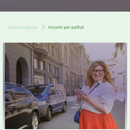
Dateaveragejoe
Incontri per paffuti