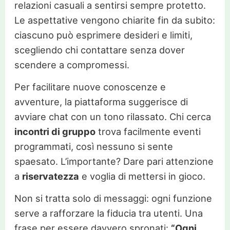
relazioni casuali a sentirsi sempre protetto.
Le aspettative vengono chiarite fin da subito:
ciascuno può esprimere desideri e limiti,
scegliendo chi contattare senza dover
scendere a compromessi.
Per facilitare nuove conoscenze e
avventure, la piattaforma suggerisce di
avviare chat con un tono rilassato. Chi cerca
incontri di gruppo
trova facilmente eventi
programmati, così nessuno si sente
spaesato. L’importante? Dare pari attenzione
a
riservatezza
e voglia di mettersi in gioco.
Non si tratta solo di messaggi: ogni funzione
serve a rafforzare la fiducia tra utenti. Una
frase per essere davvero spronati:
“Ogni