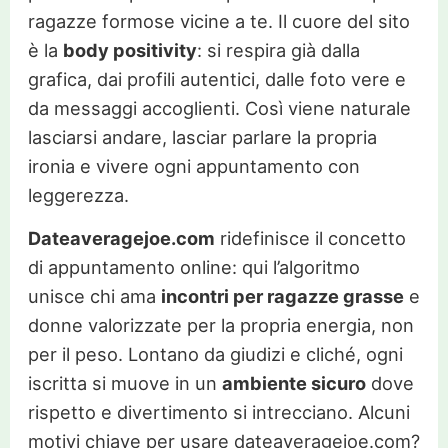
ragazze formose vicine a te. Il cuore del sito
è la
body positivity
: si respira già dalla
grafica, dai profili autentici, dalle foto vere e
da messaggi accoglienti. Così viene naturale
lasciarsi andare, lasciar parlare la propria
ironia e vivere ogni appuntamento con
leggerezza.
Dateaveragejoe.com
ridefinisce il concetto
di appuntamento online: qui l’algoritmo
unisce chi ama
incontri per ragazze grasse
e
donne valorizzate per la propria energia, non
per il peso. Lontano da giudizi e cliché, ogni
iscritta si muove in un
ambiente sicuro
dove
rispetto e divertimento si intrecciano. Alcuni
motivi chiave per usare dateaveragejoe.com?