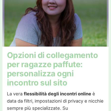
Opzioni di collegamento
per ragazze paffute:
personalizza ogni
incontro sul sito
La vera
flessibilità degli incontri online
è
data da filtri, impostazioni di privacy e nicchie
sempre più specializzate. Su