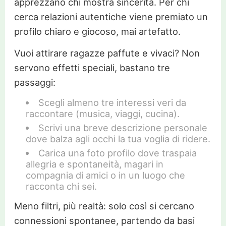
apprezzano chi mostra sincerità. Per chi
cerca relazioni autentiche viene premiato un
profilo chiaro e giocoso, mai artefatto.
Vuoi attirare ragazze paffute e vivaci? Non
servono effetti speciali, bastano tre
passaggi:
Scegli almeno tre interessi veri da
raccontare (musica, viaggi, cucina).
Scrivi una breve descrizione personale
dove balza agli occhi la tua voglia di ridere.
Carica una foto profilo dove traspaia
allegria e spontaneità, magari in
compagnia di amici o in un luogo che
racconta chi sei.
Meno filtri, più realtà: solo così si cercano
connessioni spontanee, partendo da basi