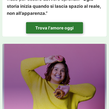
storia inizia quando si lascia spazio al reale,
non all’apparenza.”
Trova l'amore oggi