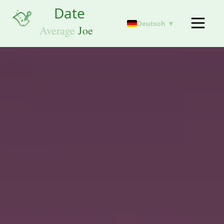
Deutsch ▼