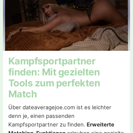
Kampfsportpartner
finden: Mit gezielten
Tools zum perfekten
Match
Über dateaveragejoe.com ist es leichter
denn je, einen passenden
Kampfsportpartner zu finden.
Erweiterte