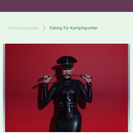
Dateaveragejoe
Dating für Kampfsportler